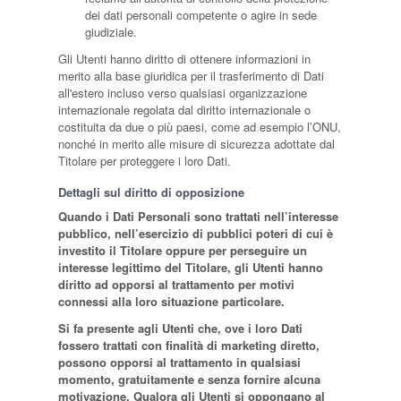
dei dati personali competente o agire in sede
giudiziale.
Gli Utenti hanno diritto di ottenere informazioni in
merito alla base giuridica per il trasferimento di Dati
all'estero incluso verso qualsiasi organizzazione
internazionale regolata dal diritto internazionale o
costituita da due o più paesi, come ad esempio l’ONU,
nonché in merito alle misure di sicurezza adottate dal
Titolare per proteggere i loro Dati.
Dettagli sul diritto di opposizione
Quando i Dati Personali sono trattati nell’interesse
pubblico, nell’esercizio di pubblici poteri di cui è
investito il Titolare oppure per perseguire un
interesse legittimo del Titolare, gli Utenti hanno
diritto ad opporsi al trattamento per motivi
connessi alla loro situazione particolare.
Si fa presente agli Utenti che, ove i loro Dati
fossero trattati con finalità di marketing diretto,
possono opporsi al trattamento in qualsiasi
momento, gratuitamente e senza fornire alcuna
motivazione. Qualora gli Utenti si oppongano al