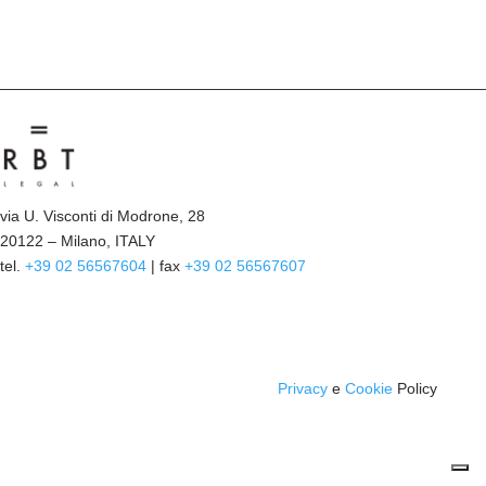
via U. Visconti di Modrone, 28
20122 – Milano, ITALY
tel.
+39 02 56567604
| fax
+39 02 56567607
Privacy
e
Cookie
Policy