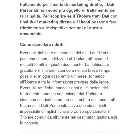
trattamento per finalità di marketing diretto, i Dati
Personali non sono più oggetto di trattamento per
tali finalità. Per scoprire se il Titolare tratti Dati con
finalità di marketing diretto gli Utenti possono fare
riferimento alle rispettive sezioni di questo
documento.
Come esercitare i diritti
Eventuali richieste di esercizio dei diritti dell'Utente
possono essere indirizzate al Titolare attraverso i
recapiti forniti in questo documento. La richiesta è
gratuita e il Titolare risponderà nel più breve tempo
possibile, in ogni caso entro un mese, fornendo
all’Utente tutte le informazioni previste dalla legge.
Eventuali rettifiche, cancellazioni o limitazioni del
trattamento saranno comunicate dal Titolare a
ciascuno dei destinatari, se esistenti, a cui sono stati
trasmessi i Dati Personali, salvo che ciò si riveli
impossibile o implichi uno sforzo sproporzionato. Il
Titolare comunica all'Utente tali destinatari qualora egli
lo richieda.