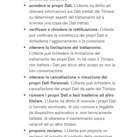
accedere ai propri Dati.
L’Utente ha diritto ad
ottenere informazioni sui Dati trattati dal Titolare,
su determinati aspetti del trattamento ed a
ricevere una copia dei Dati trattati.
verificare e chiedere la rettificazione.
L’Utente
può verificare la correttezza dei propri Dati e
richiederne l’aggiornamento o la correzione.
ottenere la limitazione del trattamento.
L’Utente può richiedere la limitazione del
trattamento dei propri Dati. In tal caso il Titolare
non tratterà i Dati per alcun altro scopo se non la
loro conservazione.
ottenere la cancellazione o rimozione dei
propri Dati Personali.
L’Utente può richiedere la
cancellazione dei propri Dati da parte del Titolare.
ricevere i propri Dati o farli trasferire ad altro
titolare.
L’Utente ha diritto di ricevere i propri Dati
in formato strutturato, di uso comune e leggibile
da dispositivo automatico e, ove tecnicamente
fattibile, di ottenerne il trasferimento senza
ostacoli ad un altro titolare.
proporre reclamo.
L’Utente può proporre un
reclamo all’autorità di controllo della protezione