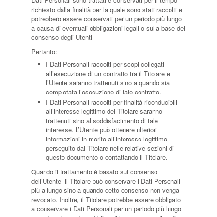
Dati Personali sono trattati e conservati per il tempo
richiesto dalla finalità per la quale sono stati raccolti e
potrebbero essere conservati per un periodo più lungo
a causa di eventuali obbligazioni legali o sulla base del
consenso degli Utenti.
Pertanto:
I Dati Personali raccolti per scopi collegati
all’esecuzione di un contratto tra il Titolare e
l’Utente saranno trattenuti sino a quando sia
completata l’esecuzione di tale contratto.
I Dati Personali raccolti per finalità riconducibili
all’interesse legittimo del Titolare saranno
trattenuti sino al soddisfacimento di tale
interesse. L’Utente può ottenere ulteriori
informazioni in merito all’interesse legittimo
perseguito dal Titolare nelle relative sezioni di
questo documento o contattando il Titolare.
Quando il trattamento è basato sul consenso
dell’Utente, il Titolare può conservare i Dati Personali
più a lungo sino a quando detto consenso non venga
revocato. Inoltre, il Titolare potrebbe essere obbligato
a conservare i Dati Personali per un periodo più lungo