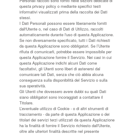
Personali raccolti sono forniti nelle sezioni dedicate di
questa privacy policy o mediante specifici testi
informativi visualizzati prima della raccolta dei Dati
stessi.
I Dati Personali possono essere liberamente forniti
dall'Utente o, nel caso di Dati di Utilizzo, raccolti
automaticamente durante l'uso di questa Applicazione.
Se non diversamente specificato, tutti i Dati richiesti
da questa Applicazione sono obbligatori. Se l’Utente
rifiuta di comunicarli, potrebbe essere impossibile per
questa Applicazione fornire il Servizio. Nei casi in cui
questa Applicazione indichi alcuni Dati come
facoltativi, gli Utenti sono liberi di astenersi dal
comunicare tali Dati, senza che ciò abbia alcuna
conseguenza sulla disponibilità del Servizio o sulla
sua operatività.
Gli Utenti che dovessero avere dubbi su quali Dati
siano obbligatori sono incoraggiati a contattare il
Titolare.
L’eventuale utilizzo di Cookie - o di altri strumenti di
tracciamento - da parte di questa Applicazione o dei
titolari dei servizi terzi utilizzati da questa Applicazione
ha la finalità di fornire il Servizio richiesto dall'Utente,
oltre alle ulteriori finalità descritte nel presente