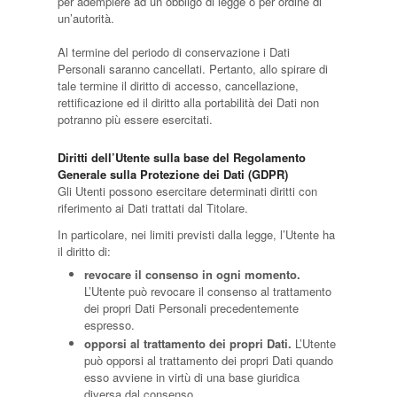
per adempiere ad un obbligo di legge o per ordine di
un’autorità.
Al termine del periodo di conservazione i Dati
Personali saranno cancellati. Pertanto, allo spirare di
tale termine il diritto di accesso, cancellazione,
rettificazione ed il diritto alla portabilità dei Dati non
potranno più essere esercitati.
Diritti dell’Utente sulla base del Regolamento
Generale sulla Protezione dei Dati (GDPR)
Gli Utenti possono esercitare determinati diritti con
riferimento ai Dati trattati dal Titolare.
In particolare, nei limiti previsti dalla legge, l’Utente ha
il diritto di:
revocare il consenso in ogni momento.
L’Utente può revocare il consenso al trattamento
dei propri Dati Personali precedentemente
espresso.
opporsi al trattamento dei propri Dati.
L’Utente
può opporsi al trattamento dei propri Dati quando
esso avviene in virtù di una base giuridica
diversa dal consenso.