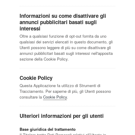
Informazioni su come disattivare gli
annunci pubblicitari basati sugli
interessi
Oltre a qualsiasi funzione di opt-out fornita da uno
qualsiasi dei servizi elencati in questo documento, gli
Utenti possono leggere di più su come disattivare gli
annunci pubblicitari basati sugli interessi nell'apposita
sezione della Cookie Policy.
Cookie Policy
Questa Applicazione fa utilizzo di Strumenti di
Tracciamento. Per saperne di più, gli Utenti possono
consultare la
Cookie Policy
.
Ulteriori informazioni per gli utenti
Base giuridica del trattamento
Il Titolare tratta Dati Personali relativi all’Utente in